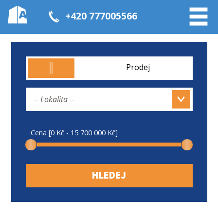
+420 777005566
Prodej
-- Lokalita --
Cena [0 Kč - 15 700 000 Kč]
HLEDEJ