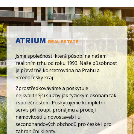
ATRIUM
REAL ESTATE
Jsme společnost, která působí na našem
realitním trhu od roku 1993. Naše působnost
je převážně koncetrována na Prahu a
Středočeský kraj.
Zprostředkováváme a poskytuje
nejkvalitnější služby jak fyzickým osobám tak
i společnostem. Poskytujeme kompletní
servis při koupi, pronájmu a prodeji
nemovitostí u novostaveb i u
secondhandových obchodů pro české i pro
zahraniční klienty.